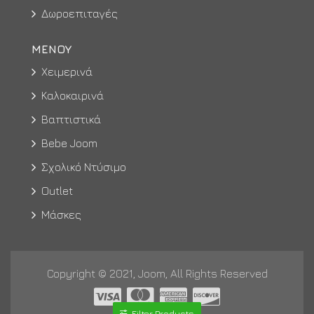
Δωροεπιταγές
ΜΕΝΟΥ
Χειμερινά
Καλοκαιρινά
Βαπτιστικά
Bebe Joom
Σχολικό Ντύσιμο
Outlet
Μάσκες
Copyright © 2021, Joom, All Rights Reserved
Filter Products