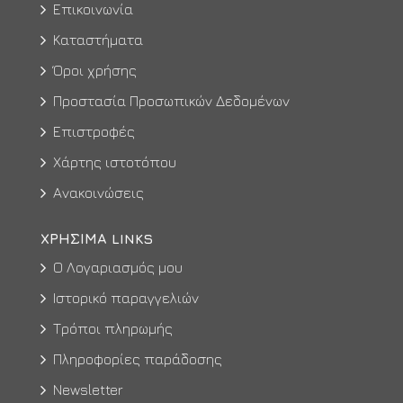
Επικοινωνία
Καταστήματα
Όροι χρήσης
Προστασία Προσωπικών Δεδομένων
Επιστροφές
Χάρτης ιστοτόπου
Ανακοινώσεις
ΧΡΉΣΙΜΑ LINKS
Ο Λογαριασμός μου
Ιστορικό παραγγελιών
Τρόποι πληρωμής
Πληροφορίες παράδοσης
Newsletter