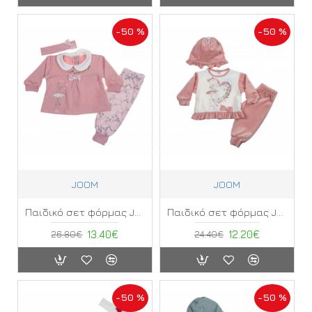
-50 %
-50 %
JOOM
JOOM
Παιδικό σετ φόρμας Joom ΓΑ
Παιδικό σετ φόρμας Joom ΛΟ
26.80€
13.40€
24.40€
12.20€
-50 %
-50 %