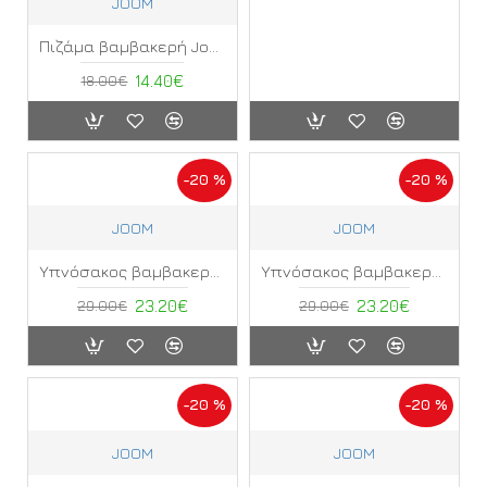
JOOM
Πιζάμα βαμβακερή Joom ΚΘ
18.00€
14.40€
-20 %
-20 %
JOOM
JOOM
Υπνόσακος βαμβακερός Joom ΑΒ
Υπνόσακος βαμβακερός Joom ΑΚ
29.00€
23.20€
29.00€
23.20€
-20 %
-20 %
JOOM
JOOM