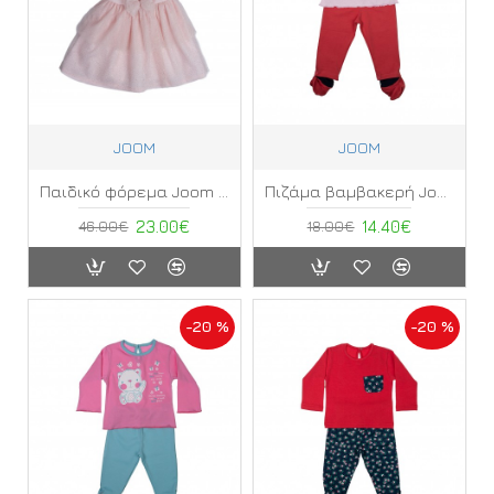
JOOM
JOOM
Παιδικό φόρεμα Joom ΚΟ
Πιζάμα βαμβακερή Joom ΚΕ
46.00€
23.00€
18.00€
14.40€
-20 %
-20 %