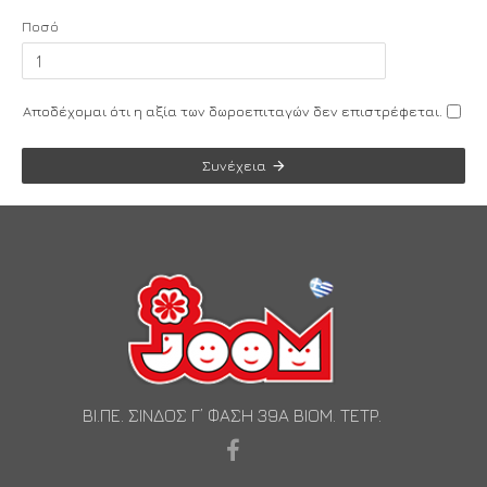
Ποσό
Αποδέχομαι ότι η αξία των δωροεπιταγών δεν επιστρέφεται.
Συνέχεια
ΒΙ.ΠΕ. ΣΙΝΔΟΣ Γ’ ΦΑΣΗ 39Α ΒΙΟΜ. ΤΕΤΡ.