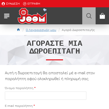
ΣΎΝΔΕΣΗ
ΕΓΓΡΑΦΉ
O Λογαριασμός μου
Αγορά Δωροεπιταγής
ΑΓΟΡΆΣΤΕ ΜΊΑ
ΔΩΡΟΕΠΙΤΑΓΉ
Αυτή η δωροεπιταγή θα αποσταλεί μέ e-mail στον
παραλήπτη αφού ολοκληρωθεί ή πληρωμή σας.
Όνομα παραλήπτη
E-mail παραλήπτη