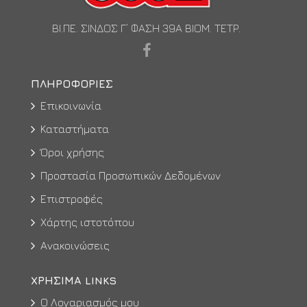
ΒΙ.ΠΕ. ΣΙΝΔΟΣ Γ’ ΦΑΣΗ 39Α ΒΙΟΜ. ΤΕΤΡ.
ΠΛΗΡΟΦΟΡΊΕΣ
Επικοινωνία
Καταστήματα
Όροι χρήσης
Προστασία Προσωπικών Δεδομένων
Επιστροφές
Χάρτης ιστοτόπου
Ανακοινώσεις
ΧΡΉΣΙΜΑ LINKS
Ο Λογαριασμός μου