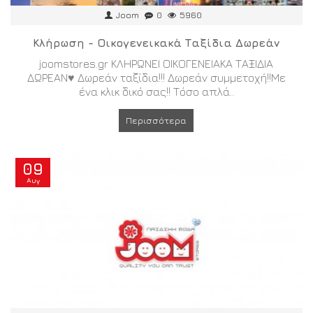
Joom
0
5960
Κλήρωση - Οικογενεικακά Ταξίδια Δωρεάν
joomstores.gr ΚΛΗΡΩΝΕΙ ΟΙΚΟΓΕΝΕΙΑΚΑ ΤΑΞΙΔΙΑ
ΔΩΡΕΑΝ♥ Δωρεάν ταξίδια!!! Δωρεάν συμμετοχή!!Με
ένα κλικ δικό σας!! Τόσο απλά..
Περισσότερα
09
Αυγ