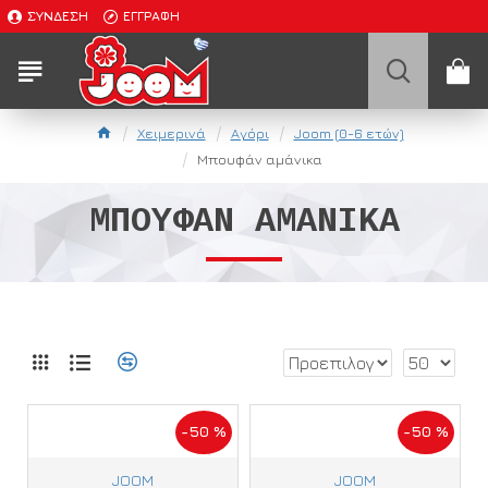
ΣΎΝΔΕΣΗ
ΕΓΓΡΑΦΉ
Χειμερινά
Αγόρι
Joom (0-6 ετών)
Μπουφάν αμάνικα
ΜΠΟΥΦΆΝ ΑΜΆΝΙΚΑ
-50 %
-50 %
JOOM
JOOM