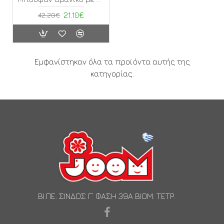
42.20€
21.10€
Εμφανίστηκαν όλα τα προϊόντα αυτής της
κατηγορίας.
ΒΙ.ΠΕ. ΣΙΝΔΟΣ Γ’ ΦΑΣΗ 39Α ΒΙΟΜ. ΤΕΤΡ.