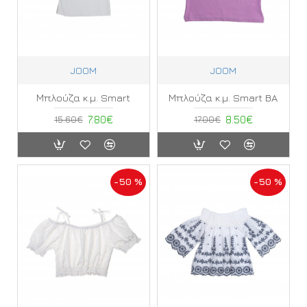
JOOM
JOOM
Μπλούζα κ.μ. Smart
Μπλούζα κ.μ. Smart BA
15.60€
7.80€
17.00€
8.50€
-50 %
-50 %