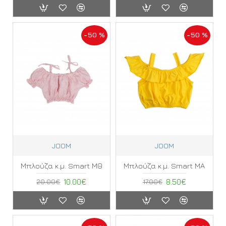
-50 %
-50 %
JOOM
JOOM
Μπλούζα κ.μ. Smart ΜΘ
Μπλούζα κ.μ. Smart ΜΑ
20.00€
10.00€
17.00€
8.50€