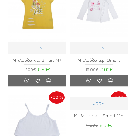
JOOM
JOOM
Μπλούζα κ.μ. Smart ΜΚ
Μπλούζα μ.μ. Smart
17.00€
8.50€
18.00€
9.00€
-50 %
-50 %
JOOM
Μπλούζα κ.μ. Smart ΜΜ
17.00€
8.50€