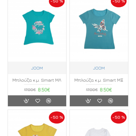
-50 %
-50 %
JOOM
JOOM
Μπλούζα κ.μ. Smart ΜΛ
Μπλούζα κ.μ. Smart ΜΞ
17.00€
8.50€
17.00€
8.50€
-50 %
-50 %