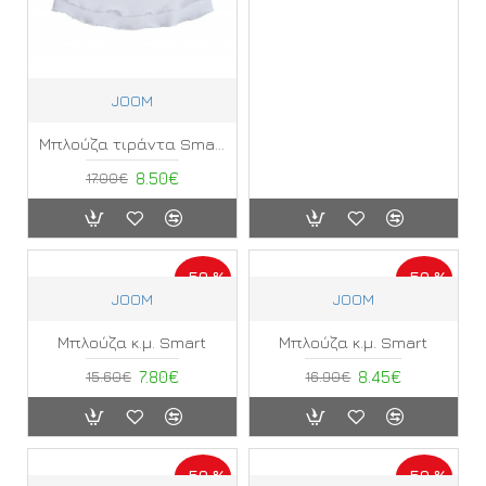
JOOM
Μπλούζα τιράντα Smart ΜΕ
17.00€
8.50€
-50 %
-50 %
JOOM
JOOM
Μπλούζα κ.μ. Smart
Μπλούζα κ.μ. Smart
15.60€
7.80€
16.90€
8.45€
-50 %
-50 %