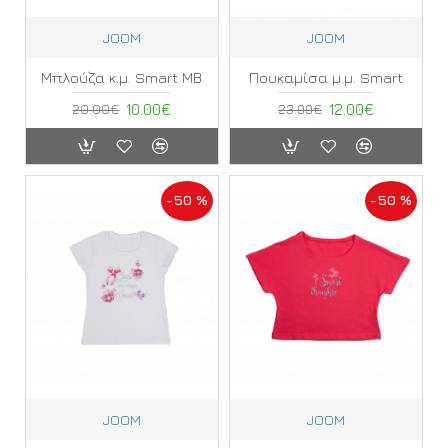
JOOM
JOOM
Μπλούζα κ.μ. Smart ΜΒ
Πουκαμίσα μ.μ. Smart
20.00€
10.00€
23.99€
12.00€
-50 %
-50 %
JOOM
JOOM