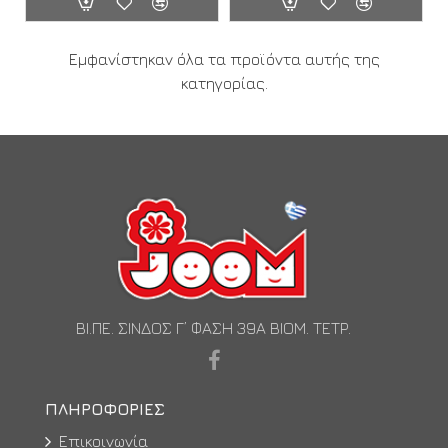
Εμφανίστηκαν όλα τα προϊόντα αυτής της
κατηγορίας.
ΒΙ.ΠΕ. ΣΙΝΔΟΣ Γ’ ΦΑΣΗ 39Α ΒΙΟΜ. ΤΕΤΡ.
ΠΛΗΡΟΦΟΡΊΕΣ
Επικοινωνία