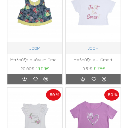
JOOM
JOOM
Μπλούζα αμάνικη Smart ΜΗ
Μπλούζα κ.μ. Smart
20.00€
10.00€
19.51€
9.75€
-50 %
-50 %