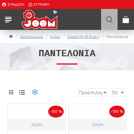
ΣΎΝΔΕΣΗ
ΕΓΓΡΑΦΉ
Καλοκαιρινά
Αγόρι
Smart (6-16 Ετών)
Παντελόνια
ΠΑΝΤΕΛΌΝΙΑ
-50 %
-50 %
JOOM
JOOM