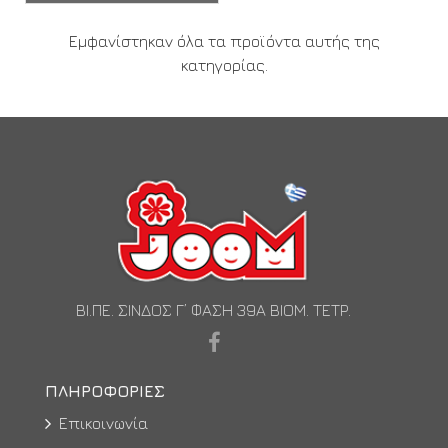
Εμφανίστηκαν όλα τα προϊόντα αυτής της
κατηγορίας.
ΒΙ.ΠΕ. ΣΙΝΔΟΣ Γ’ ΦΑΣΗ 39Α ΒΙΟΜ. ΤΕΤΡ.
ΠΛΗΡΟΦΟΡΊΕΣ
Επικοινωνία