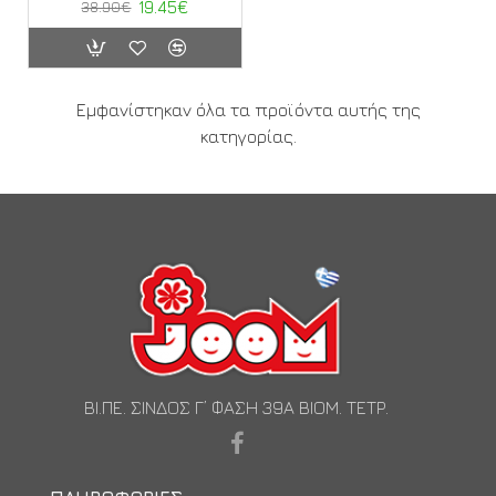
38.90€
19.45€
Εμφανίστηκαν όλα τα προϊόντα αυτής της
κατηγορίας.
ΒΙ.ΠΕ. ΣΙΝΔΟΣ Γ’ ΦΑΣΗ 39Α ΒΙΟΜ. ΤΕΤΡ.