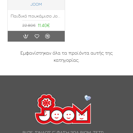
JOOM
Παιδικό πουκάμισο Joom ΠΡ
22.80€
11.40€
Εμφανίστηκαν όλα τα προϊόντα αυτής της
κατηγορίας.
ΒΙ.ΠΕ. ΣΙΝΔΟΣ Γ’ ΦΑΣΗ 39Α ΒΙΟΜ. ΤΕΤΡ.