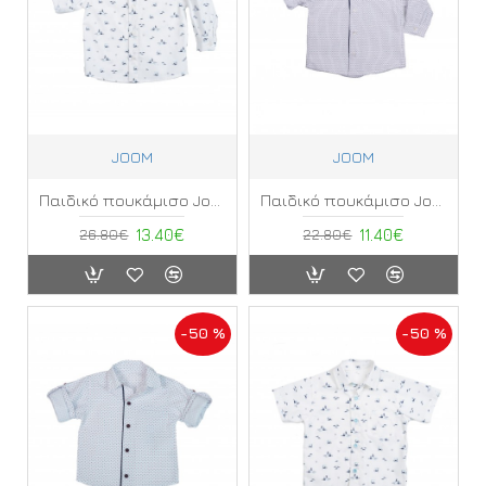
JOOM
JOOM
Παιδικό πουκάμισο Joom ΠΑ
Παιδικό πουκάμισο Joom ΠΣ
26.80€
13.40€
22.80€
11.40€
-50 %
-50 %