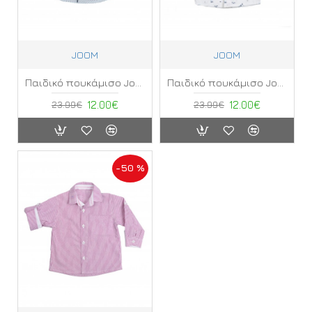
JOOM
JOOM
Παιδικό πουκάμισο Joom ΠΤ
Παιδικό πουκάμισο Joom ΠΒ
23.99€
12.00€
23.99€
12.00€
-50 %