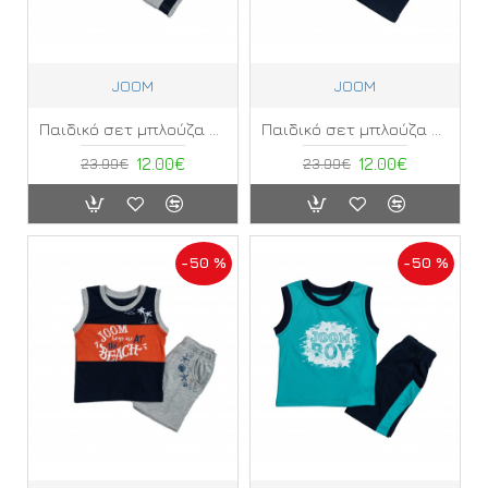
JOOM
JOOM
Παιδικό σετ μπλούζα κοντό μανίκι με σορτς Joom ΣΖ
Παιδικό σετ μπλούζα κοντό μανίκι με σορτς Joom ΣΗ
23.99€
12.00€
23.99€
12.00€
-50 %
-50 %