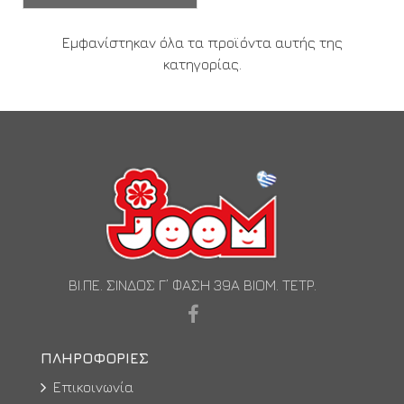
Εμφανίστηκαν όλα τα προϊόντα αυτής της
κατηγορίας.
ΒΙ.ΠΕ. ΣΙΝΔΟΣ Γ’ ΦΑΣΗ 39Α ΒΙΟΜ. ΤΕΤΡ.
ΠΛΗΡΟΦΟΡΊΕΣ
Επικοινωνία