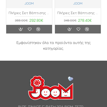
JOOM
JOOM
Πλήρες Σετ Βάπτισης Κορίτσι Joom ΚΖ
Πλήρες Σετ Βάπτισης Κορίτσι Joom ΚΗ
366.00€
292.80€
348.00€
278.40€
Εμφανίστηκαν όλα τα προϊόντα αυτής της
κατηγορίας.
ΒΙ.ΠΕ. ΣΙΝΔΟΣ Γ’ ΦΑΣΗ 39Α ΒΙΟΜ. ΤΕΤΡ.