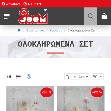
ΣΎΝΔΕΣΗ
ΕΓΓΡΑΦΉ
Βαπτιστικά
Κορίτσι
Ολοκληρωμένα Σετ
ΟΛΟΚΛΗΡΩΜΈΝΑ ΣΕΤ
-20 %
-20 %