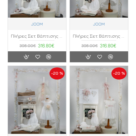
JOOM
JOOM
Πλήρες Σετ Βάπτισης Κορίτσι Joom ΚΕ
Πλήρες Σετ Βάπτισης Κορίτσι Joom ΚΒ
396.00€
316.80€
396.00€
316.80€
-20 %
-20 %