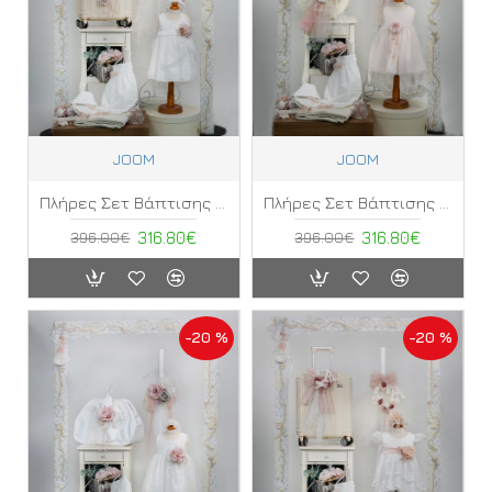
JOOM
JOOM
Πλήρες Σετ Βάπτισης Κορίτσι Joom ΚΓ
Πλήρες Σετ Βάπτισης Κορίτσι Joom ΚΔ
396.00€
316.80€
396.00€
316.80€
-20 %
-20 %