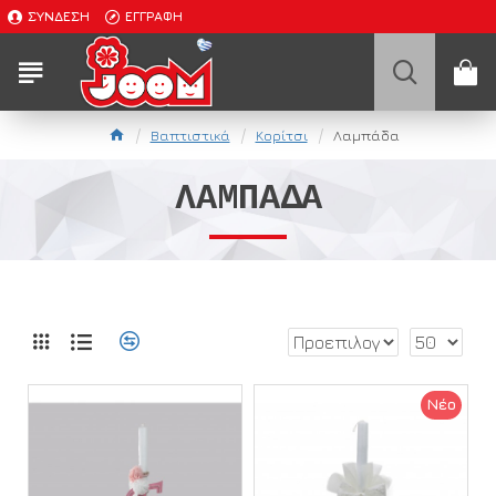
ΣΎΝΔΕΣΗ
ΕΓΓΡΑΦΉ
Βαπτιστικά
Κορίτσι
Λαμπάδα
ΛΑΜΠΆΔΑ
Νέο