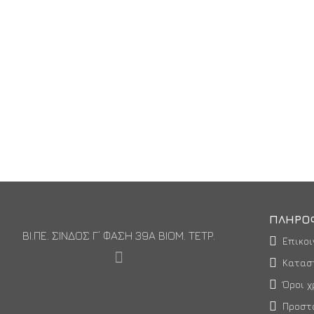
ΠΛΗΡΟ
ΒΙ.ΠΕ. ΣΙΝΔΟΣ Γ’ ΦΑΣΗ 39Α ΒΙΟΜ. ΤΕΤΡ.
Επικοι
Κατασ
Όροι χ
Προστ