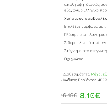
απαλή υφή. Ιδανικός συ
εξαγώγιμο Ελληνικό προ
Χρήσιμες συμβουλές
Επιλέξτε σύμφωνα με τη
Πλύσιμο στο πλυντήριο
Σίδερο ελαφρύ από την
Στέγνωμα στο στεγνωτή
Όχι χλώριο.
Διαθεσιμότητα:
Μέχρι ε
Κωδικός Προϊόντος:
4022
8.10€
16.19€