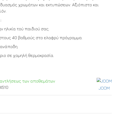
νδυασμός χρωμάτων και εκτυπώσεων. Αξιόπιστο και
ϊόν.
:
ν ηλικία τού παιδιού σας.
 στους 40 βαθμούς στο ελαφρύ πρόγραμμα.
 ανάποδη.
ριο σε χαμηλή θερμοκρασία.
ξαντλήσεως των αποθεμάτων
4510
JOOM