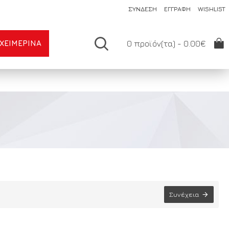
ΣΥΝΔΕΣΗ
ΕΓΓΡΑΦΗ
WISHLIST
ΧΕΙΜΕΡΙΝΆ
0 προϊόν(τα) - 0.00€
Συνέχεια