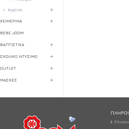
Κορίτσι
ΧΕΙΜΕΡΙΝΆ
BEBE JOOM
ΒΑΠΤΙΣΤΙΚΆ
ΣΧΟΛΙΚΌ ΝΤΎΣΙΜΟ
OUTLET
ΜΆΣΚΕΣ
ΠΛΗΡΟ
Επικοι