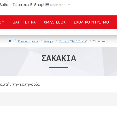
λάδα - Τώρα και E-Shop!
ΕΛΛΗΝΙΚΆ
OM
ΒΑΠΤΙΣΤΙΚΑ
XMAS LOOK
ΣΧΟΛΙΚΌ ΝΤΎΣΙΜΟ
Καλοκαιρινά
Αγόρι
Smart (6-16 Ετών)
Σακάκια
ΣΑΚΆΚΙΑ
αυτήν την κατηγορία.