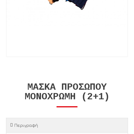
ΜΆΣΚΑ ΠΡΟΣΏΠΟΥ
ΜΟΝΌΧΡΩΜΗ (2+1)
Περιγραφή