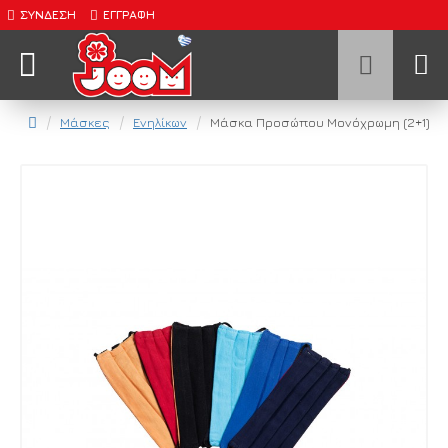
ΣΎΝΔΕΣΗ
ΕΓΓΡΑΦΉ
Μάσκες
Ενηλίκων
Μάσκα Προσώπου Μονόχρωμη (2+1)