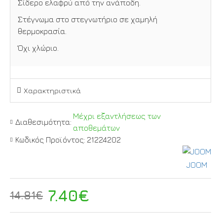
Σίδερο ελαφρύ από την ανάποδη.
Στέγνωμα στο στεγνωτήριο σε χαμηλή
θερμοκρασία.
Όχι χλώριο.
Χαρακτηριστικά
Μέχρι εξαντλήσεως των
Διαθεσιμότητα:
αποθεμάτων
Κωδικός Προϊόντος:
21224202
JOOM
7.40€
14.81€