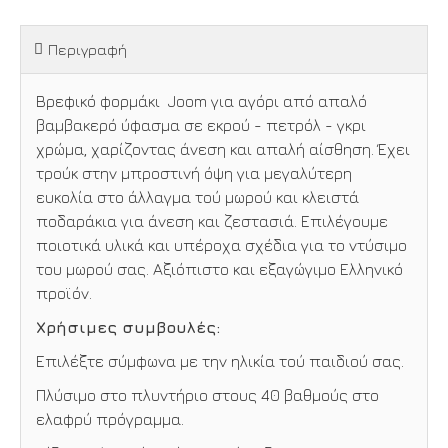
Περιγραφή
Βρεφικό φορμάκι Joom για αγόρι από απαλό
βαμβακερό ύφασμα σε εκρού - πετρόλ - γκρι
χρώμα, χαρίζοντας άνεση και απαλή αίσθηση. Έχει
τρούκ στην μπροστινή όψη για μεγαλύτερη
ευκολία στο άλλαγμα τού μωρού και κλειστά
ποδαράκια για άνεση και ζεστασιά. Επιλέγουμε
ποιοτικά υλικά και υπέροχα σχέδια για το ντύσιμο
του μωρού σας. Αξιόπιστο και εξαγώγιμο Ελληνικό
προϊόν.
Χρήσιμες συμβουλές:
Επιλέξτε σύμφωνα με την ηλικία τού παιδιού σας.
Πλύσιμο στο πλυντήριο στους 40 βαθμούς στο
ελαφρύ πρόγραμμα.