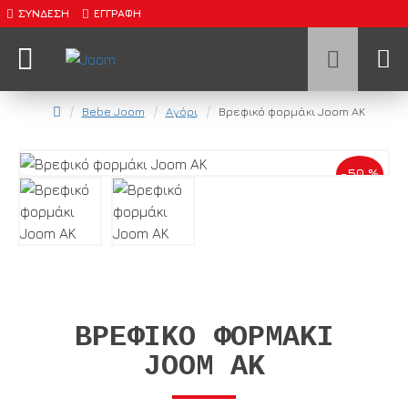
ΣΎΝΔΕΣΗ
ΕΓΓΡΑΦΉ
Bebe Joom
Αγόρι
Βρεφικό φορμάκι Joom ΑΚ
-50 %
ΒΡΕΦΙΚΌ ΦΟΡΜΆΚΙ
JOOM ΑΚ