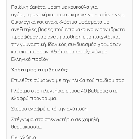
Παιδική ζακέτα Joom με κουκούλα για
αγόρι, πρακτική και ποιοτική κόκκινη - μπλε - γκρι.
Οικολογικά και ανακυκλώσιμα υφάσματα με
ανεξίτηλες βαφές πού απομακρύνουν τον ιδρώτα
προσφέροντας άνετη αίσθηση στο παιχνίδι και
την γυμναστική. Ιδανικός συνδυασμός χρωμάτων
και εκτυπώσεων. Αξιόπιστο και εξαγώγιμο
Ελληνικό προϊόν.
Χρήσιμες συμβουλές:
Επιλέξτε σύμφωνα με την ηλικία τού παιδιού σας.
Πλύσιμο στο πλυντήριο στους 40 βαθμούς στο
ελαφρύ πρόγραμμα.
Σίδερο ελαφρύ από την ανάποδη.
Στέγνωμα στο στεγνωτήριο σε χαμηλή
θερμοκρασία.
Όχι χλώριο.