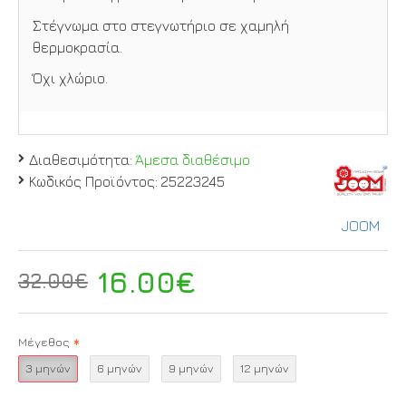
Στέγνωμα στο στεγνωτήριο σε χαμηλή
θερμοκρασία.
Όχι χλώριο.
Διαθεσιμότητα:
Άμεσα διαθέσιμο
Κωδικός Προϊόντος:
25223245
JOOM
16.00€
32.00€
Μέγεθος
3 μηνών
6 μηνών
9 μηνών
12 μηνών