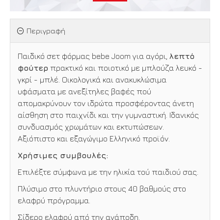
Περιγραφή
Παιδικό σετ φόρμας bebe Joom για αγόρι,
λεπτό
φούτερ
πρακτικό και ποιοτικό με μπλούζα λευκό -
γκρί - μπλέ. Οικολογικά και ανακυκλώσιμα
υφάσματα με ανεξίτηλες βαφές πού
απομακρύνουν τον ιδρώτα προσφέροντας άνετη
αίσθηση στο παιχνίδι και την γυμναστική. Ιδανικός
συνδυασμός χρωμάτων και εκτυπώσεων.
Αξιόπιστο και εξαγώγιμο Ελληνικό προϊόν.
Χρήσιμες συμβουλές:
Επιλέξτε σύμφωνα με την ηλικία τού παιδιού σας.
Πλύσιμο στο πλυντήριο στους 40 βαθμούς στο
ελαφρύ πρόγραμμα.
Σίδερο ελαφρύ από την ανάποδη.