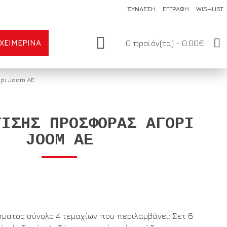
ΣΥΝΔΕΣΗ
ΕΓΓΡΑΦΗ
WISHLIST
ΧΕΙΜΕΡΙΝΆ
0 προϊόν(τα) - 0.00€
ρι Joom ΑΕ
ΤΙΣΗΣ ΠΡΟΣΦΟΡΆΣ ΑΓΌΡΙ
JOOM ΑΕ
ματος σύνολο 4 τεμαχίων που περιλαμβάνει: Σετ 6