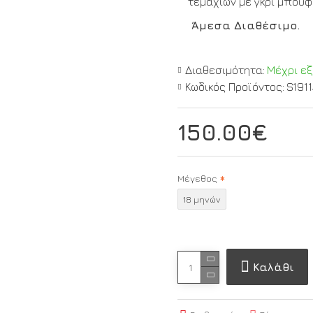
τεμαχίων με γκρι μπουφ
Άμεσα Διαθέσιμο.
Διαθεσιμότητα:
Μέχρι ε
Κωδικός Προϊόντος:
S191
150.00€
Μέγεθος
18 μηνών
Καλάθι