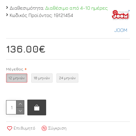
Διαθεσιμότητα:
Διαθέσιμο από 4-10 ημέρες
Κωδικός Προϊόντος:
19121454
JOOM
136.00€
Μέγεθος
12 μηνών
18 μηνών
24 μηνών
Επιθυμητό
Σύγκριση