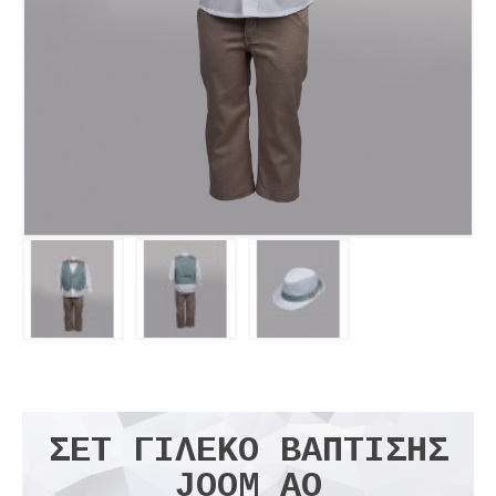
ΣΕΤ ΓΙΛΈΚΟ ΒΆΠΤΙΣΗΣ
JOOM ΑΟ