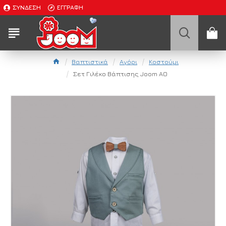
ΣΎΝΔΕΣΗ
ΕΓΓΡΑΦΉ
Βαπτιστικά
Αγόρι
Κοστούμι
Σετ Γιλέκο Βάπτισης Joom ΑΟ