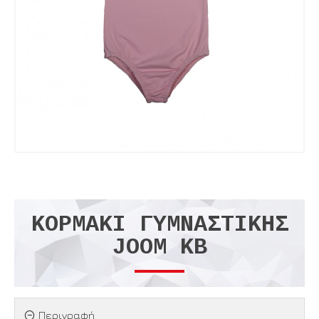
ΚΟΡΜΆΚΙ ΓΥΜΝΑΣΤΙΚΉΣ
JOOM ΚΒ
Περιγραφή