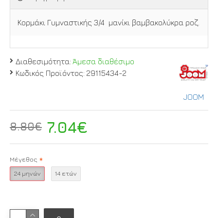
Κορμάκι Γυμναστικής 3/4 μανίκι βαμβακολύκρα ροζ.
Διαθεσιμότητα:
Άμεσα διαθέσιμο
Κωδικός Προϊόντος:
29115434-2
JOOM
7.04€
8.80€
Μέγεθος
24 μηνών
14 ετών