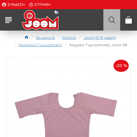
ΣΎΝΔΕΣΗ
ΕΓΓΡΑΦΉ
Χειμερινά
Κορίτσι
Joom (0-6 years)
Κορμάκια Γυμναστικής
Κορμάκι Γυμναστικής Joom ΚΒ
-20 %